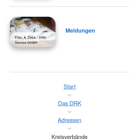
Meldungen
Foto: A. Zelck / DRK-
Service GmbH
Start
Das DRK
Adressen
Kreisverbände