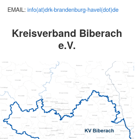
EMAIL:
info(at)drk-brandenburg-havel(dot)de
Kreisverband Biberach
e.V.