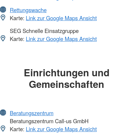
Rettungswache
Karte:
Link zur Google Maps Ansicht
SEG Schnelle Einsatzgruppe
Karte:
Link zur Google Maps Ansicht
Einrichtungen und
Gemeinschaften
Beratungszentrum
Beratungszentrum Call-us GmbH
Karte:
Link zur Google Maps Ansicht