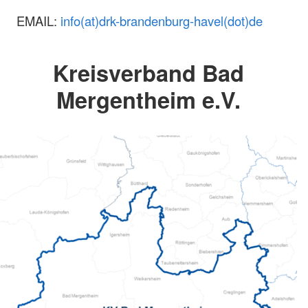
EMAIL:
info(at)drk-brandenburg-havel(dot)de
Kreisverband Bad
Mergentheim e.V.