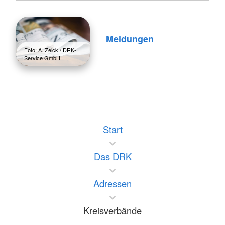
Meldungen
Foto: A. Zelck / DRK-
Service GmbH
Start
Das DRK
Adressen
Kreisverbände