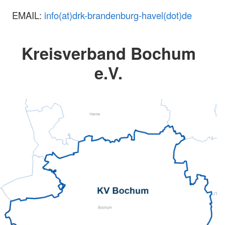
EMAIL:
info(at)drk-brandenburg-havel(dot)de
Kreisverband Bochum
e.V.