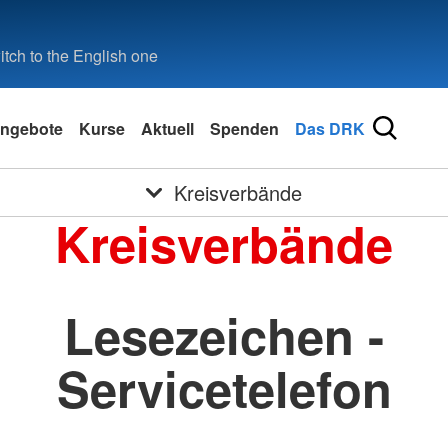
tch to the English one
ngebote
Kurse
Aktuell
Spenden
Das DRK
Kreisverbände
Kreisverbände
Lesezeichen -
Servicetelefon