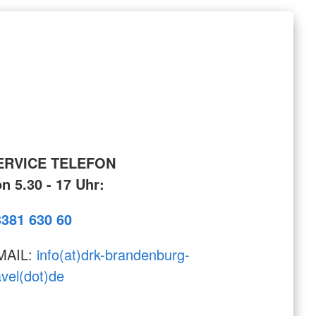
ERVICE TELEFON
n 5.30 - 17 Uhr:
3381 630 60
MAIL:
info(at)drk-brandenburg-
vel(dot)de