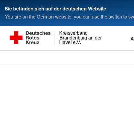
Sie befinden sich auf der deutschen Website
You are on the German website, you can use the switch to swi
Kreisverband
A
Brandenburg an der
Havel e.V.