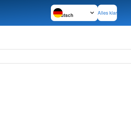
Sprache wechseln zu
Alles klar