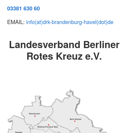
03381 630 60
EMAIL:
info(at)drk-brandenburg-havel(dot)de
Landesverband Berliner
Rotes Kreuz e.V.