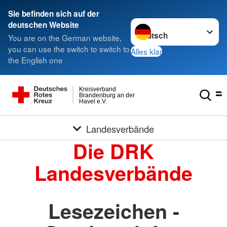
Sie befinden sich auf der
Sprache wechseln zu
deutschen Website
You are on the German website,
you can use the switch to switch to
Alles klar
the English one
Kreisverband
Brandenburg an der
Havel e.V.
Landesverbände
Die DRK
Landesverbände
Lesezeichen -