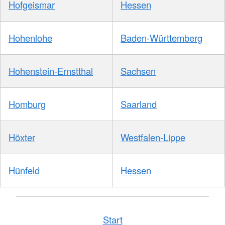
Hofgeismar
Hessen
Hohenlohe
Baden-Württemberg
Hohenstein-Ernstthal
Sachsen
Homburg
Saarland
Höxter
Westfalen-Lippe
Hünfeld
Hessen
Start