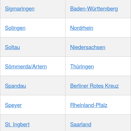
Sigmaringen
Baden-Württemberg
Solingen
Nordrhein
Soltau
Niedersachsen
Sömmerda/Artern
Thüringen
Spandau
Berliner Rotes Kreuz
Speyer
Rheinland-Pfalz
St. Ingbert
Saarland