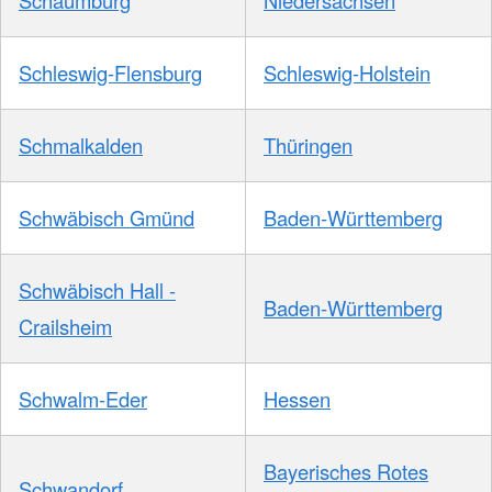
Schaumburg
Niedersachsen
Schleswig-Flensburg
Schleswig-Holstein
Schmalkalden
Thüringen
Schwäbisch Gmünd
Baden-Württemberg
Schwäbisch Hall -
Baden-Württemberg
Crailsheim
Schwalm-Eder
Hessen
Bayerisches Rotes
Schwandorf