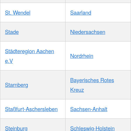
St. Wendel
Saarland
Stade
Niedersachsen
Städteregion Aachen
Nordrhein
e.V
Bayerisches Rotes
Starnberg
Kreuz
Staßfurt-Aschersleben
Sachsen-Anhalt
Steinburg
Schleswig-Holstein