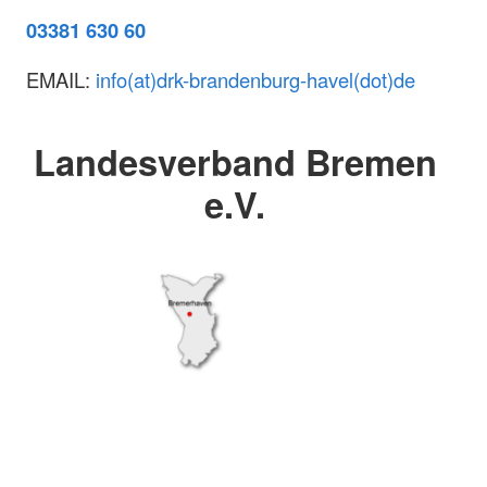
03381 630 60
EMAIL:
info(at)drk-brandenburg-havel(dot)de
Landesverband Bremen
e.V.