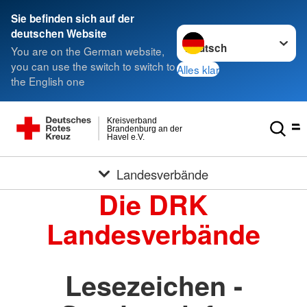
Sie befinden sich auf der
Sprache wechseln zu
deutschen Website
You are on the German website,
you can use the switch to switch to
Alles klar
the English one
Kreisverband
Brandenburg an der
Havel e.V.
Landesverbände
Die DRK
Landesverbände
Lesezeichen -