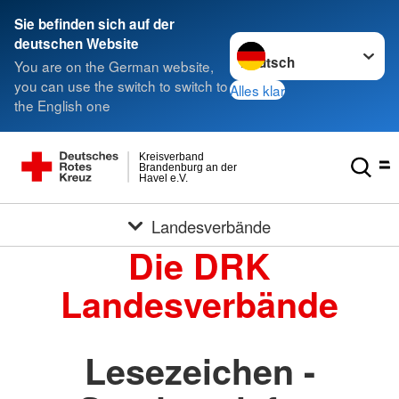
Sie befinden sich auf der
Sprache wechseln zu
deutschen Website
You are on the German website,
you can use the switch to switch to
Alles klar
the English one
Kreisverband
Brandenburg an der
Havel e.V.
Landesverbände
Die DRK
Landesverbände
Lesezeichen -