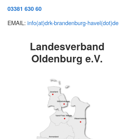
03381 630 60
EMAIL:
info(at)drk-brandenburg-havel(dot)de
Landesverband
Oldenburg e.V.