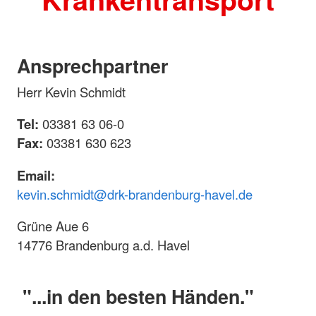
Ansprechpartner
Herr Kevin Schmidt
Tel:
03381 63 06-0
Fax:
03381 630 623
Email:
kevin.schmidt@drk-brandenburg-havel.de
Grüne Aue 6
14776 Brandenburg a.d. Havel
"...in den besten Händen."